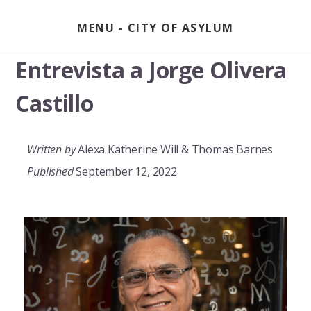
Skip
to
MENU
content
Entrevista a Jorge Olivera
Castillo
Written by
Alexa Katherine Will & Thomas Barnes
Published
September 12, 2022