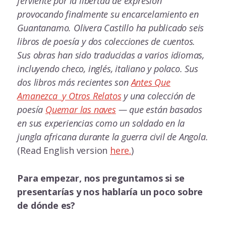
ferviente por la libertad de expresión
provocando finalmente su encarcelamiento en
Guantanamo. Olivera Castillo ha publicado seis
libros de poesía y dos colecciones de cuentos.
Sus obras han sido traducidas a varios idiomas,
incluyendo checo, inglés, italiano y polaco. Sus
dos libros más recientes son
Antes Que
Amanezca y Otros Relatos
y una colección de
poesía
Quemar las naves
— que están basados
en sus experiencias como un soldado en la
jungla africana durante la guerra civil de Angola.
(Read English version
here.
)
Para empezar, nos preguntamos si se
presentarías y nos hablaría un poco sobre
de dónde es?