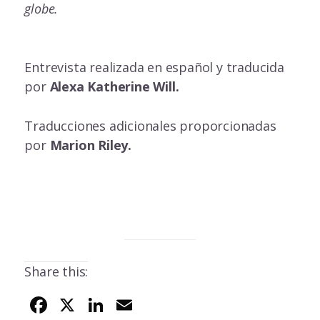
globe.
Entrevista realizada en español y traducida
por
Alexa Katherine Will.
Traducciones adicionales proporcionadas
por
Marion Riley.
Share this:
F
X
Li
E