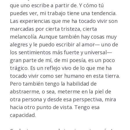
que uno escribe a partir de. Y cómo tú
puedes ver, mi trabajo tiene una tendencia.
Las experiencias que me ha tocado vivir son
marcadas por cierta tristeza, cierta
melancolía. Aunque también hay cosas muy
alegres y le puedo escribir al amor— uno de
los sentimientos más fuerte y universal—
gran parte de mí, de mi poesía, es un poco
trágico. Es un reflejo vivo de lo que me ha
tocado vivir como ser humano en esta tierra.
Pero también tengo la habilidad de
abstraerme, o sea, meterme en la piel de
otra persona y desde esa perspectiva, mira
hacia otro punto de vista. Tengo esa
capacidad.